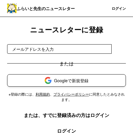
ふらいと先生のニュースレター
登録
ログイン
ニュースレターに登録
登録
Googleで新規登録
※登録の際には、
利用規約
、
プライバシーポリシー
に同意したとみなされ
ます。
または、すでに登録済みの方はログイン
ログイン