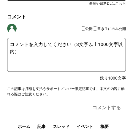
事例や資料DLはこちら
コメント
公開
書き手にのみ公開
残り
1000
文字
この記事は月額を支払うサポートメンバー限定記事です。本文の内容に触
れる際はご注意ください。
コメントする
ホーム
記事
スレッド
イベント
概要