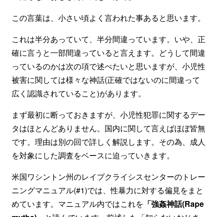
この言葉は、小さい頃よく言われた事あると思います。
これは半分あっていて、半分間違っています。いや、正
確に言うと一部間違っていると言えます。どうして間違
っているのかは次の項で述べたいと思いますが、小児性
被害に関しては様々な神話(正確ではないのに間違って
広く認識されていること)があります。
まず最初に断っておきますが、小児性犯罪に関するデー
タはほとんどありません。国内に関して言えばほぼ皆無
です。理由は別の回で詳しく解説します。その為、成人
を対象にした調査をベースに迫っていきます。
米国ワシントン州のレイプクライシスセンターのトレー
ニングマニュアル(#1)では、性暴力に対する偏見をまと
めています。マニュアル内ではこれを
「強姦神話(Rape