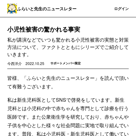
ふらいと先生のニュースレター
登録
ログイン
小児性被害の驚かれる事実
私が講演などでいつも驚かれる小児性被害の実態と対策
方法について、ファクトとともにシリーズでご紹介して
いきます。
今西洋介
2022.10.25
サポートメンバー限定
皆様、「ふらいと先生のニュースレター」を読んで頂い
て有難うございます。
私は新生児科医としてSNSで啓発をしています。新生
児科とは小児科の中で赤ちゃんを専門として診療を行う
医師です。また公衆衛生学を研究しており、赤ちゃんや
子供を中心とした様々な社会問題に実地で取り組んでい
ます。普段、私は小児科医・新生児科医として働いてい